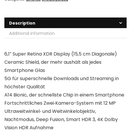
Description
Additional information
6,1″ Super Retina XDR Display (15,5 cm Diagonale)
Ceramic Shield, der mehr aushält als jedes
Smartphone Glas
5G für superschnelle Downloads und Streaming in
höchster Qualität
A14 Bionic, der schnellste Chip in einem Smartphone
Fortschrittliches Zwei‐Kamera-System mit 12 MP
Ultraweitwinkel‐ und Weitwinkelobjektiv,
Nachtmodus, Deep Fusion, Smart HDR 3, 4K Dolby
Vision HDR Aufnahme