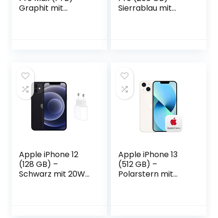
Graphit mit
Sierrablau mit
AppleCare+
AirPods Pro
Apple iPhone 12
Apple iPhone 13
(128 GB) –
(512 GB) –
Schwarz mit 20W
Polarstern mit
USB‑C Power
AppleCare+
Adapter