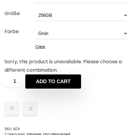
Größe
Farbe
Clear
Sorry, this product is unavailable. Please choose a
different combination.
ADD TO CART
SKU:
N/A
Categories:
Iphones
,
Uncategorized