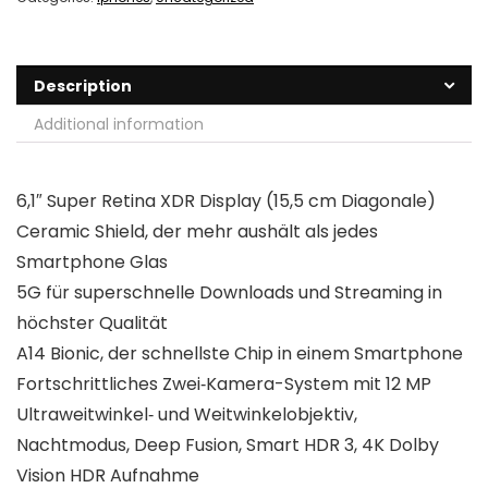
Description
Additional information
6,1″ Super Retina XDR Display (15,5 cm Diagonale)
Ceramic Shield, der mehr aushält als jedes
Smartphone Glas
5G für superschnelle Downloads und Streaming in
höchster Qualität
A14 Bionic, der schnellste Chip in einem Smartphone
Fortschrittliches Zwei‐Kamera-System mit 12 MP
Ultraweitwinkel‐ und Weitwinkelobjektiv,
Nachtmodus, Deep Fusion, Smart HDR 3, 4K Dolby
Vision HDR Aufnahme