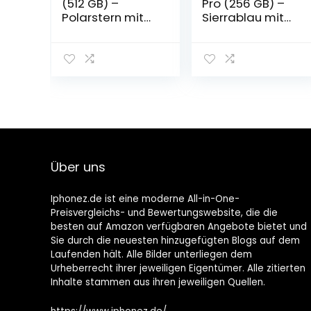
(512 GB) –
Pro (256 GB) –
Polarstern mit
Sierrablau mit
AppleCare+
AirPods Pro
Über uns
Iphonez.de ist eine moderne All-in-One-
Preisvergleichs- und Bewertungswebsite, die die
besten auf Amazon verfügbaren Angebote bietet und
Sie durch die neuesten hinzugefügten Blogs auf dem
Laufenden hält. Alle Bilder unterliegen dem
Urheberrecht ihrer jeweiligen Eigentümer. Alle zitierten
Inhalte stammen aus ihren jeweiligen Quellen.