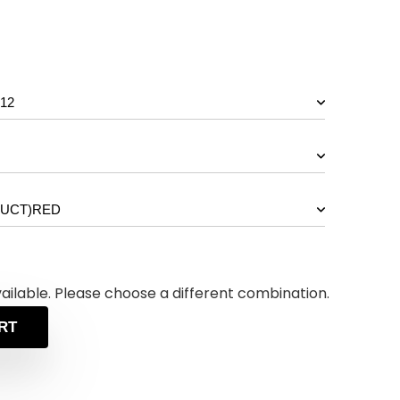
vailable. Please choose a different combination.
RT