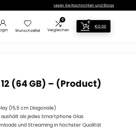
Lesen Sie Nachrichten und Blogs
0
0
€
0.00
ogin
Vergleichen
Wunschzettel
12 (64 GB) – (Product)
play (15,5 cm Diagonale)
 aushält als jedes Smartphone Glas
nloads und Streaming in höchster Qualität