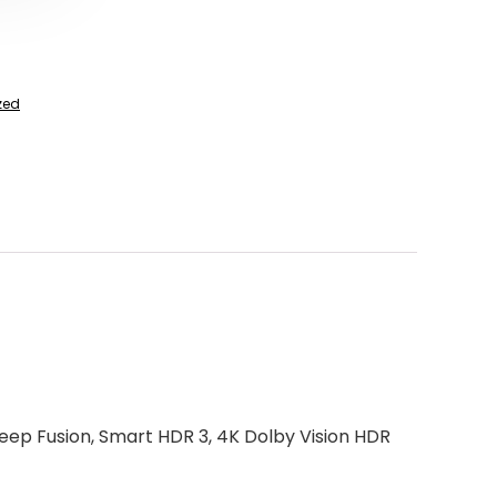
zed
eep Fusion, Smart HDR 3, 4K Dolby Vision HDR