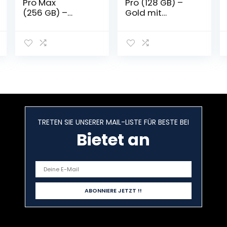
Pro Max
Pro (128 GB) –
(256 GB) –
Gold mit
Sierrablau mit
AppleCare+
AirPods Pro
TRETEN SIE UNSERER MAIL-LISTE FÜR BESTE BEI
Bietet an