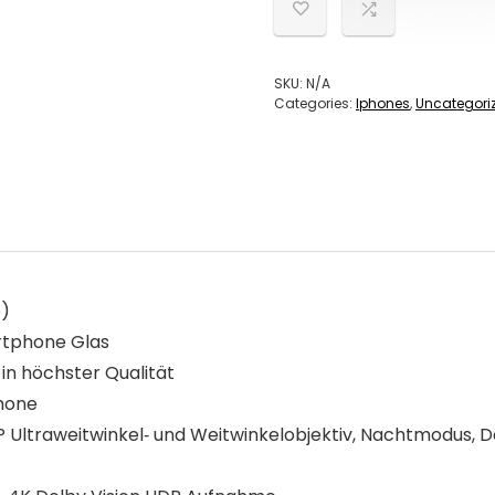
SKU:
N/A
Categories:
Iphones
,
Uncategori
e)
artphone Glas
in höchster Qualität
phone
 Ultraweitwinkel‐ und Weitwinkelobjektiv, Nachtmodus, D