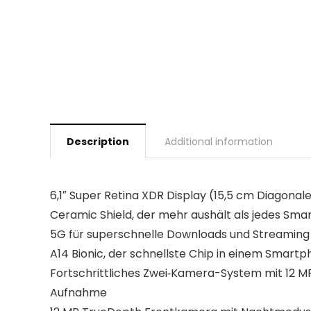
Description
Additional information
6,1″ Super Retina XDR Display (15,5 cm Diagonal
Ceramic Shield, der mehr aushält als jedes Sm
5G für superschnelle Downloads und Streaming 
A14 Bionic, der schnellste Chip in einem Smart
Fortschrittliches Zwei‐Kamera-System mit 12 MP
Aufnahme