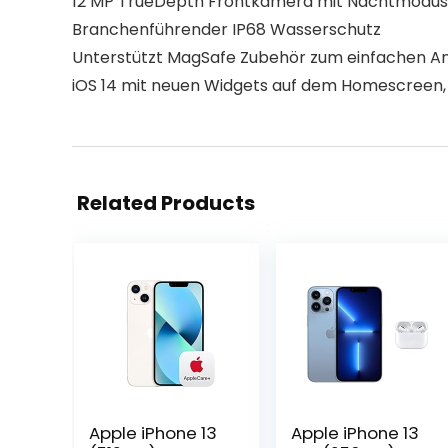
12 MP TrueDepth Frontkamera mit Nachtmodus,
Branchenführender IP68 Wasserschutz
Unterstützt MagSafe Zubehör zum einfachen An
iOS 14 mit neuen Widgets auf dem Homescreen,
Related Products
Apple iPhone 13
Apple iPhone 13