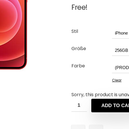
Free!
Stil
Größe
Farbe
Clear
Sorry, this product is una
ADD TO CA