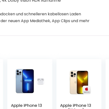
 4K Dolby Vision HDR Aufnahme
docken und schnelleren kabellosen Laden
 der neuen App Mediathek, App Clips und mehr
Apple iPhone 13
Apple iPhone 13