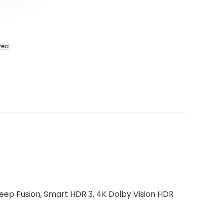
zed
eep Fusion, Smart HDR 3, 4K Dolby Vision HDR