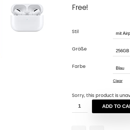
Free!
Stil
Größe
Farbe
Clear
Sorry, this product is una
ADD TO CA