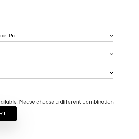
vailable. Please choose a different combination.
RT