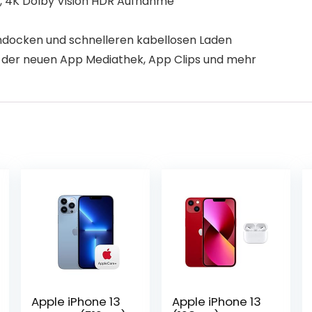
 4K Dolby Vision HDR Aufnahme
docken und schnelleren kabellosen Laden
 der neuen App Mediathek, App Clips und mehr
Apple iPhone 13
Apple iPhone 13