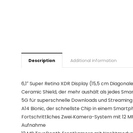
Description
Additional information
6,1″ Super Retina XDR Display (15,5 cm Diagonal
Ceramic Shield, der mehr aushält als jedes Sm
5G für superschnelle Downloads und Streaming 
A14 Bionic, der schnellste Chip in einem Smart
Fortschrittliches Zwei‐Kamera-System mit 12 MP
Aufnahme