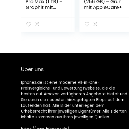
Pro Max (1 TB) –
(256 GB) – Grün
Graphit mit
mit AppleCare+
AppleCare+
Über uns
Iphonez.de ist eine moderne All-in-One-
Preisvergleichs- und Bewertungswebsite, die die
besten auf Amazon verfügbaren Angebote bietet und
Sie durch die neuesten hinzugefügten Blogs auf dem
Laufenden hält. Alle Bilder unterliegen dem
Urheberrecht ihrer jeweiligen Eigentümer. Alle zitierten
Inhalte stammen aus ihren jeweiligen Quellen.