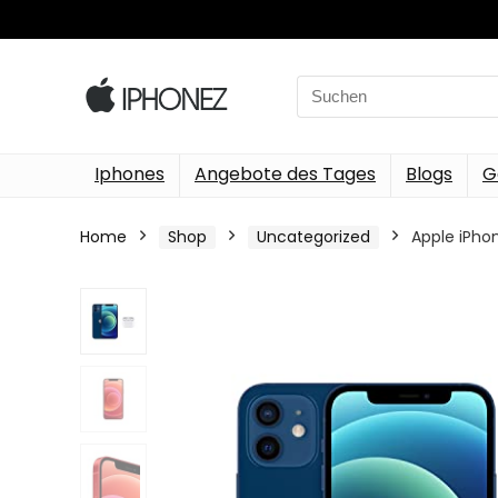
Search
for:
Iphones
Angebote des Tages
Blogs
G
Home
Shop
Uncategorized
Apple iPho