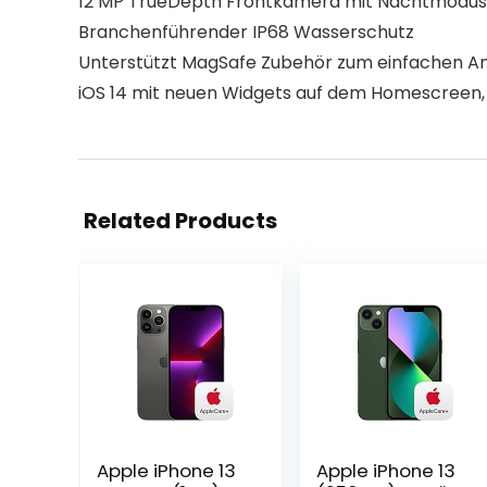
12 MP TrueDepth Frontkamera mit Nachtmodus,
Branchenführender IP68 Wasserschutz
Unterstützt MagSafe Zubehör zum einfachen An
iOS 14 mit neuen Widgets auf dem Homescreen,
Related Products
Apple iPhone 13
Apple iPhone 13