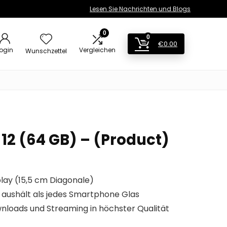
Lesen Sie Nachrichten und Blogs
0
0
€
0.00
ogin
Vergleichen
Wunschzettel
12 (64 GB) – (Product)
play (15,5 cm Diagonale)
 aushält als jedes Smartphone Glas
nloads und Streaming in höchster Qualität