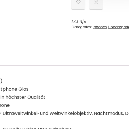
SKU:
N/A
Categories:
Iphones
,
Uncategori
e)
artphone Glas
in höchster Qualität
phone
 Ultraweitwinkel‐ und Weitwinkelobjektiv, Nachtmodus, D