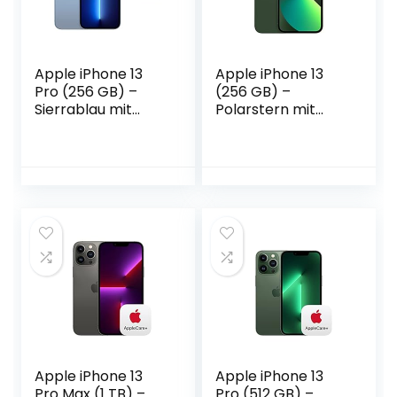
Apple iPhone 13
Apple iPhone 13
Pro (256 GB) –
(256 GB) –
Sierrablau mit
Polarstern mit
AirPods Pro
Leder Case mit
MagSafe (für
iPhone 13) –
Mitternacht
Apple iPhone 13
Apple iPhone 13
Pro Max (1 TB) –
Pro (512 GB) –