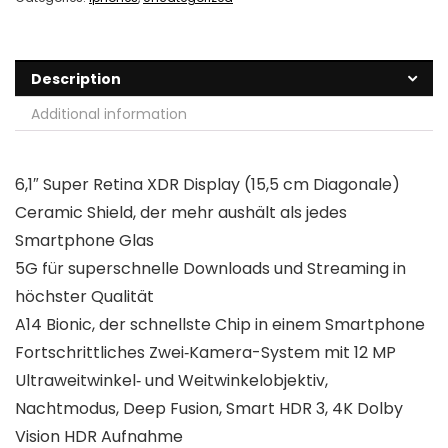
Description
Additional information
6,1″ Super Retina XDR Display (15,5 cm Diagonale)
Ceramic Shield, der mehr aushält als jedes
Smartphone Glas
5G für superschnelle Downloads und Streaming in
höchster Qualität
A14 Bionic, der schnellste Chip in einem Smartphone
Fortschrittliches Zwei‐Kamera-System mit 12 MP
Ultraweitwinkel‐ und Weitwinkelobjektiv,
Nachtmodus, Deep Fusion, Smart HDR 3, 4K Dolby
Vision HDR Aufnahme