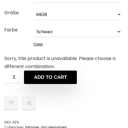
Größe
Farbe
Clear
Sorry, this product is unavailable. Please choose a
different combination.
ADD TO CART
SKU:
N/A
Categories:
Iphones
,
Uncategorized