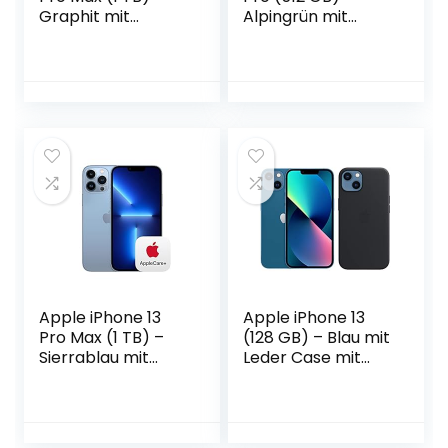
Graphit mit
Alpingrün mit
AppleCare+
AppleCare+
Apple iPhone 13
Apple iPhone 13
Pro Max (1 TB) –
(128 GB) – Blau mit
Sierrablau mit
Leder Case mit
AppleCare+
MagSafe (für
iPhone 13) –
Mitternacht