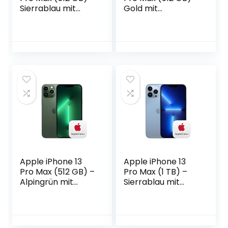
Sierrablau mit
Gold mit
AppleCare+
AppleCare+
Apple iPhone 13
Apple iPhone 13
Pro Max (512 GB) –
Pro Max (1 TB) –
Alpingrün mit
Sierrablau mit
AppleCare+
AppleCare+