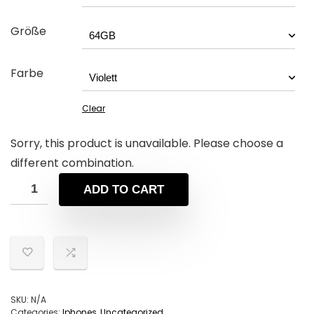
Größe
Farbe
Clear
Sorry, this product is unavailable. Please choose a
different combination.
ADD TO CART
SKU:
N/A
Categories:
Iphones
,
Uncategorized