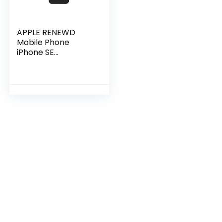
APPLE RENEWD
Mobile Phone
iPhone SE
2020/BLACK RND-
P17164