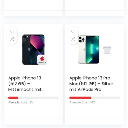
Apple iPhone 13
Apple iPhone 13 Pro
(512 GB) –
Max (512 GB) – Silber
Mitternacht mit
mit AirPods Pro
AppleCare+
Already Sold: 19%
Already Sold: 44%