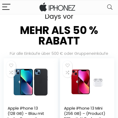
Bereiten Sie sich auf unsere Sale
Days vor
MEHR ALS 50 %
RABATT
Für alle Einkäufe über 500 € oder Gruppeneinkäufe
Apple iPhone 13
Apple iPhone 13 Mini
(128 GB) – Blau mit
(256 GB) – (Product)