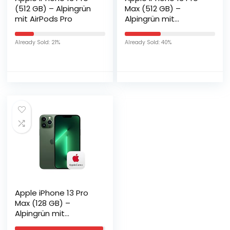
(512 GB) – Alpingrün
Max (512 GB) –
mit AirPods Pro
Alpingrün mit
AppleCare+
Already Sold: 21%
Already Sold: 40%
Apple iPhone 13 Pro
Max (128 GB) –
Alpingrün mit
AppleCare+