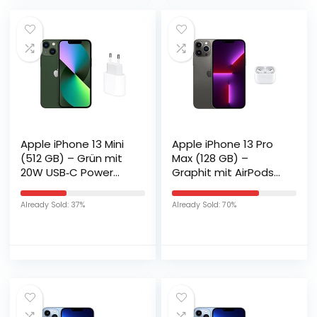
Apple iPhone 13 Mini
Apple iPhone 13 Pro
(512 GB) – Grün mit
Max (128 GB) –
20W USB‑C Power
Graphit mit AirPods
Adapter
Pro
Already Sold: 37%
Already Sold: 70%