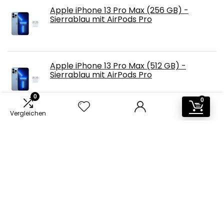
Apple iPhone 13 Pro Max (256 GB) -
Sierrablau mit AirPods Pro
Apple iPhone 13 Pro Max (512 GB) -
Sierrablau mit AirPods Pro
0
0
Vergleichen
Apple iPhone 12 (128 GB) - Schwarz mit
20W USB‑C Power Adapter
Apple iPhone 13 Pro (512 GB) - Alpingrün
mit AirPods Pro