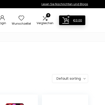
Lesen Sie Nachrichten und Blogs
0
0
€
0.00
ogin
Vergleichen
Wunschzettel
Default sorting