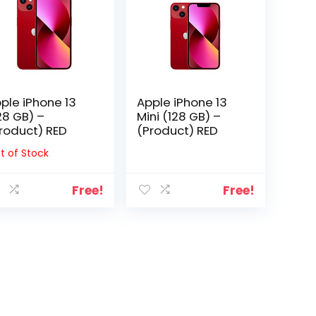
ple iPhone 13
Apple iPhone 13
28 GB) –
Mini (128 GB) –
roduct) RED
(Product) RED
t of Stock
Free!
Free!