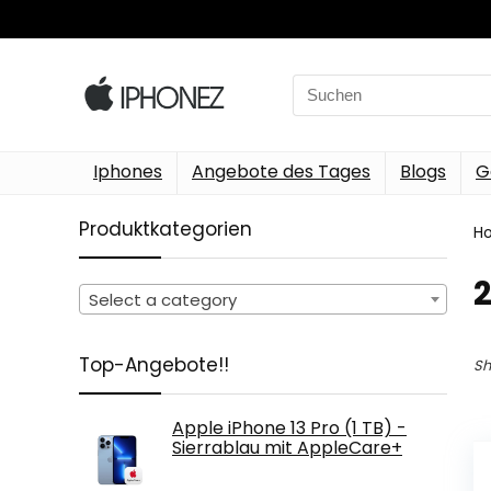
Search
for:
Iphones
Angebote des Tages
Blogs
G
Produktkategorien
H
Select a category
Top-Angebote!!
Sh
Apple iPhone 13 Pro (1 TB) -
Sierrablau mit AppleCare+