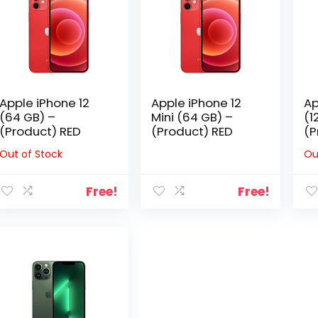
Apple iPhone 12
Apple iPhone 12
Ap
(64 GB) –
Mini (64 GB) –
(1
(Product) RED
(Product) RED
(P
Out of Stock
Ou
Free!
Free!