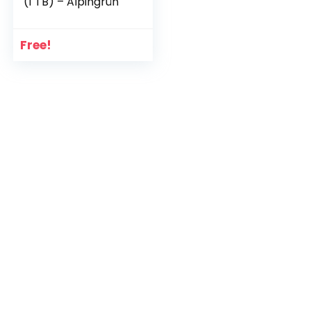
(1 TB) – Alpingrün
Free!