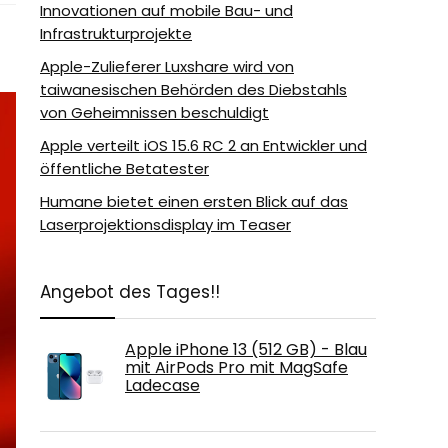
Innovationen auf mobile Bau- und
Infrastrukturprojekte
Apple-Zulieferer Luxshare wird von
taiwanesischen Behörden des Diebstahls
von Geheimnissen beschuldigt
Apple verteilt iOS 15.6 RC 2 an Entwickler und
öffentliche Betatester
Humane bietet einen ersten Blick auf das
Laserprojektionsdisplay im Teaser
Angebot des Tages!!
Apple iPhone 13 (512 GB) - Blau
mit AirPods Pro mit MagSafe
Ladecase