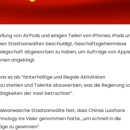
ellung von AirPods und einigen Teilen von iPhones, iPads u
chen Staatsanwälten beschuldigt, Geschäftsgeheimnisse
 Belegschaft abgeworben zu haben, um Aufträge von Appl
sonen angeklagt.
as es als “hinterhältige und illegale Aktivitäten
zu stehlen und Talente abzuwerben, was die Regierung v
higkeiten der Insel betrachtet”.
aiwanesische Staatsanwälte fest, dass Chinas Luxshare
ology ins Visier genommen hatte, „um schnell in die
äge zu gewinnen“.