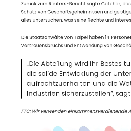
Zurück zum Reuters-Bericht sagte Catcher, das i
Schutz von Geschäftsgeheimnissen und geistig
alles untersuchen, was seine Rechte und Interes
Die Staatsanwälte von Taipei haben 14 Perso
Vertrauensbruchs und Entwendung von Geschäf
„Die Abteilung wird ihr Bestes 
die solide Entwicklung der Un
aufrechtzuerhalten und die Wet
Industrien sicherzustellen“, sag
FTC: Wir verwenden einkommensverdienende Aut