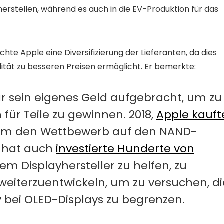
rstellen, während es auch in die EV-Produktion für das
hte Apple eine Diversifizierung der Lieferanten, da dies
ät zu besseren Preisen ermöglicht. Er bemerkte:
ar sein eigenes Geld aufgebracht, um zu
für Teile zu gewinnen. 2018,
Apple kauft
m den Wettbewerb auf den NAND-
s hat auch
investierte Hunderte von
m Displayhersteller zu helfen, zu
weiterzuentwickeln, um zu versuchen, di
bei OLED-Displays zu begrenzen.