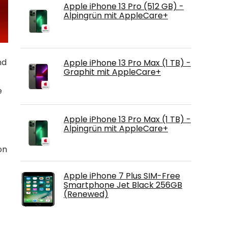
Apple iPhone 13 Pro (512 GB) -
Alpingrün mit AppleCare+
nd
Apple iPhone 13 Pro Max (1 TB) -
Graphit mit AppleCare+
e
Apple iPhone 13 Pro Max (1 TB) -
Alpingrün mit AppleCare+
on
Apple iPhone 7 Plus SIM-Free
Smartphone Jet Black 256GB
(Renewed)