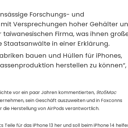
 ansässige Forschungs- und
 mit Versprechungen hoher Gehälter u
 taiwanesischen Firma, was ihnen groß
e Staatsanwälte in einer Erklärung.
Fabriken bauen und Hüllen für iPhones,
assenproduktion herstellen zu können“,
ichte vor ein paar Jahren kommentierten,
9to5Mac
ternehmen, sein Geschäft auszuweiten und in Foxconns
r die Herstellung von AirPods verantwortlich.
 Teile für das iPhone 13 her und soll beim iPhone 14 helfe