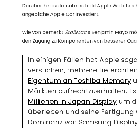
Darüber hinaus könnte es bald Apple Watches he
angebliche Apple Car investiert.
Wie von bemerkt
9to5Mac
‘s Benjamin Mayo möc
den Zugang zu Komponenten von besserer Qualit
In einigen Fällen hat Apple sog
versuchen, mehrere Lieferanten 
Eigentum an Toshiba Memory
u
Märkten aufrechtzuerhalten. E
Millionen in Japan Display
um de
überleben und seine Fertigung 
Dominanz von Samsung Display 