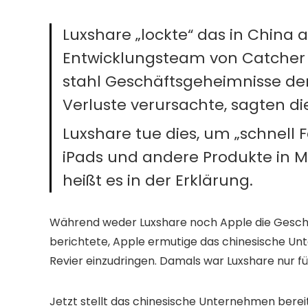
Luxshare „lockte“ das in China
Entwicklungsteam von Catcher
stahl Geschäftsgeheimnisse der
Verluste verursachte, sagten di
Luxshare tue dies, um „schnell 
iPads und andere Produkte in M
heißt es in der Erklärung.
Während weder Luxshare noch Apple die Gesch
berichtete, Apple ermutige das chinesische Un
Revier einzudringen. Damals war Luxshare nur fü
Jetzt stellt das chinesische Unternehmen bereits