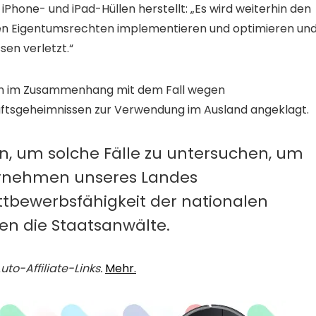
Phone- und iPad-Hüllen herstellt: „Es wird weiterhin den
en Eigentumsrechten implementieren und optimieren un
sen verletzt.“
nen im Zusammenhang mit dem Fall wegen
tsgeheimnissen zur Verwendung im Ausland angeklagt.
tun, um solche Fälle zu untersuchen, um
ternehmen unseres Landes
tbewerbsfähigkeit der nationalen
ten die Staatsanwälte.
o-Affiliate-Links.
Mehr.