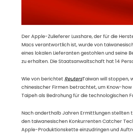
Der Apple-Zulieferer Luxshare, der für die Herst
Macs verantwortlich ist, wurde von taiwanesis
eines lokalen Lieferanten gestohlen und seine
zu erhalten. Die Staatsanwaltschaft hat 14 Per
Wie von berichtet
Reuters
Taiwan will stoppen, w
chinesischer Firmen betrachtet, um Know-how 
Taipeh als Bedrohung für die technologischen Fä
Nach anderthalb Jahren Ermittlungen stellten t
den taiwanesischen Konkurrenten Catcher Techn
Apple-Produktionskette einzudringen und Auftr