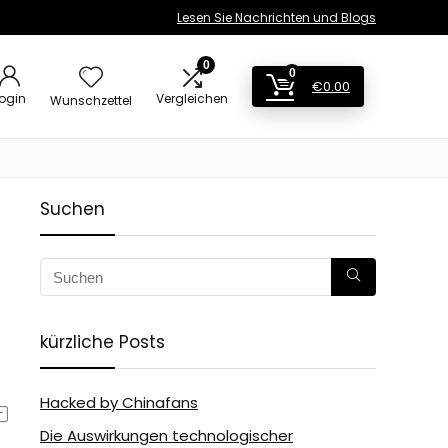
Lesen Sie Nachrichten und Blogs
0
0
€
0.00
ogin
Vergleichen
Wunschzettel
Suchen
kürzliche Posts
Hacked by Chinafans
Die Auswirkungen technologischer