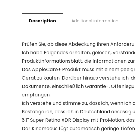
Description
Additional information
Prüfen Sie, ob diese Abdeckung Ihren Anforderu
Ich habe Folgendes erhalten, gelesen, verstan
Produktinformationsblatt, die Informationen 
Das AppleCare+ Produkt muss mit einem geeign
Gerät zu kaufen. Darüber hinaus verstehe ich, d
Dokumente, einschließlich Garantie-, Offenleg
empfangen.
Ich verstehe und stimme zu, dass ich, wenn ich
Bestätige ich, dass ich in Deutschland ansässig 
6,1″ Super Retina XDR Display mit ProMotion, das
Der Kinomodus fügt automatisch geringe Tiefens