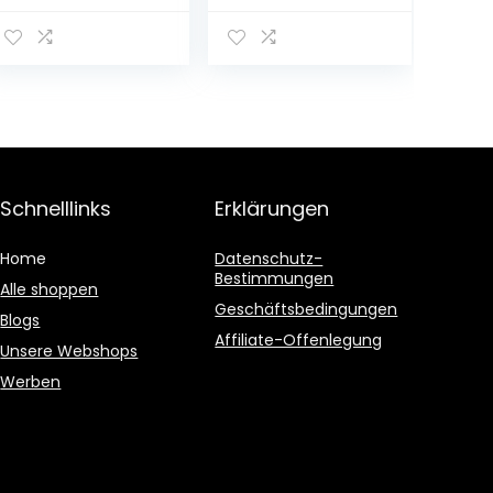
(für iPhone 13) –
Mitternacht
Schnelllinks
Erklärungen
Home
Datenschutz-
Bestimmungen
Alle shoppen
Geschäftsbedingungen
Blogs
Affiliate-Offenlegung
Unsere Webshops
Werben