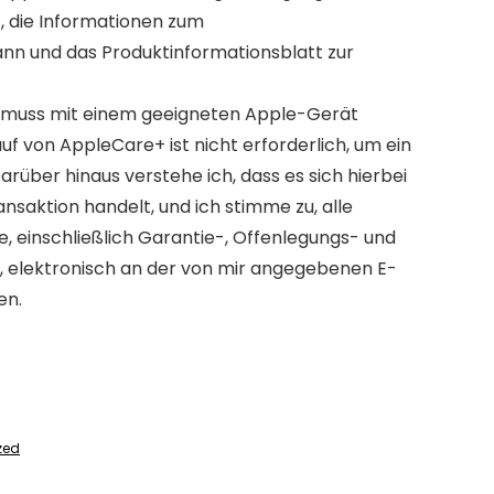
, die Informationen zum
 und das Produktinformationsblatt zur
 muss mit einem geeigneten Apple-Gerät
f von AppleCare+ ist nicht erforderlich, um ein
rüber hinaus verstehe ich, dass es sich hierbei
nsaktion handelt, und ich stimme zu, alle
einschließlich Garantie-, Offenlegungs- und
, elektronisch an der von mir angegebenen E-
en.
zed