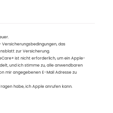
euer.
e+ Versicherungsbedingungen, das
sblatt zur Versicherung.
re+ ist nicht erforderlich, um ein Apple-
ndelt, und ich stimme zu, alle anwendbaren
von mir angegebenen E-Mail Adresse zu
Fragen habe, ich Apple anrufen kann.