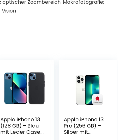
x optischer Zoombereich; Makrofotografie;
 Vision
Apple iPhone 13
Apple iPhone 13
(128 GB) – Blau
Pro (256 GB) –
mit Leder Case
Silber mit
mit MagSafe
AppleCare+