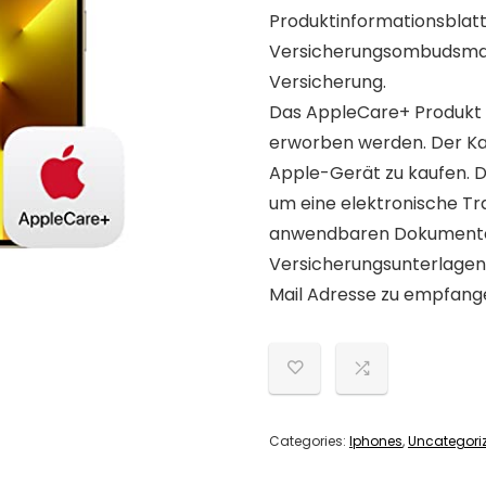
Produktinformationsblatt
Versicherungsombudsmann
Versicherung.
Das AppleCare+ Produkt
erworben werden. Der Kau
Apple-Gerät zu kaufen. Da
um eine elektronische Tra
anwendbaren Dokumente, 
Versicherungsunterlagen
Mail Adresse zu empfang
Categories:
Iphones
,
Uncategori