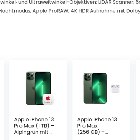
inkel‑ und Ultraweitwinkel-Objektiven; LiDAR Scanner; 6
4, Nachtmodus, Apple ProRAW, 4K HDR Aufnahme mit Dolby
Apple iPhone 13
Apple iPhone 13
Pro Max (1 TB) –
Pro Max
Alpingrün mit
(256 GB) –
AppleCare+
Alpingrün mit