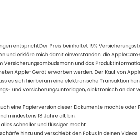
ngen entsprichtDer Preis beinhaltet 19% Versicherungsst
den und erkläre mich damit einverstanden: die AppleCar
zum Versicherungsombudsmann und das Produktinformation
eten Apple-Gerät erworben werden. Der Kauf von AppleCa
ass es sich hierbei um eine elektronische Transaktion ha
ungs- und Versicherungsunterlagen, elektronisch an der 
 auch eine Papierversion dieser Dokumente möchte oder 
und mindestens 18 Jahre alt bin.
 alles schneller und flüssiger macht
chärfe hinzu und verschiebt den Fokus in deinen Videos