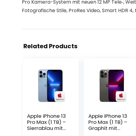
Pro Kamera-System mit neuen 12 MP Tele‑, Weitw
Fotografische Stile, ProRes Video, Smart HDR 
Related Products
Apple iPhone 13
Apple iPhone 13
Pro Max (1 TB) –
Pro Max (1 TB) –
Sierrablau mit
Graphit mit
AppleCare+
AppleCare+