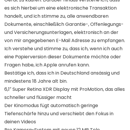
es sich hierbei um eine elektronische Transaktion
handelt, und ich stimme zu, alle anwendbaren
Dokumente, einschließlich Garantie-, Offenlegungs-
und Versicherungsunterlagen, elektronisch an der
von mir angegebenen E-Mail Adresse zu empfangen.
Ich verstehe und stimme zu, dass ich, wenn ich auch
eine Papierversion dieser Dokumente möchte oder
Fragen habe, ich Apple anrufen kann.
Bestätige ich, dass ich in Deutschland ansässig und
mindestens 18 Jahre alt bin.
6,1″ Super Retina XDR Display mit ProMotion, das alles
schneller und flüssiger macht
Der Kinomodus fügt automatisch geringe
Tiefenschärfe hinzu und verschiebt den Fokus in
deinen Videos
Pro Kamera-System mit neuen 12 MP Tele‑,