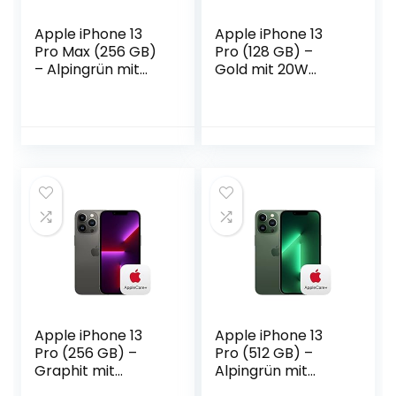
Apple iPhone 13
Apple iPhone 13
Pro Max (256 GB)
Pro (128 GB) –
– Alpingrün mit
Gold mit 20W
AirPods Pro
USB‑C Power
Adapter
Apple iPhone 13
Apple iPhone 13
Pro (256 GB) –
Pro (512 GB) –
Graphit mit
Alpingrün mit
AppleCare+
AppleCare+