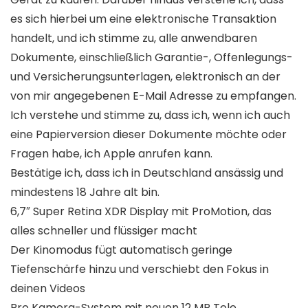
es sich hierbei um eine elektronische Transaktion
handelt, und ich stimme zu, alle anwendbaren
Dokumente, einschließlich Garantie-, Offenlegungs-
und Versicherungsunterlagen, elektronisch an der
von mir angegebenen E-Mail Adresse zu empfangen.
Ich verstehe und stimme zu, dass ich, wenn ich auch
eine Papierversion dieser Dokumente möchte oder
Fragen habe, ich Apple anrufen kann.
Bestätige ich, dass ich in Deutschland ansässig und
mindestens 18 Jahre alt bin.
6,7″ Super Retina XDR Display mit ProMotion, das
alles schneller und flüssiger macht
Der Kinomodus fügt automatisch geringe
Tiefenschärfe hinzu und verschiebt den Fokus in
deinen Videos
Pro Kamera-System mit neuen 12 MP Tele‑,