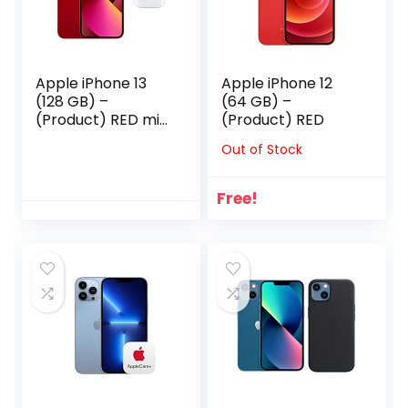
Apple iPhone 13
Apple iPhone 12
(128 GB) –
(64 GB) –
(Product) RED mit
(Product) RED
AirPods Pro mit
Out of Stock
MagSafe Ladecase
Free!