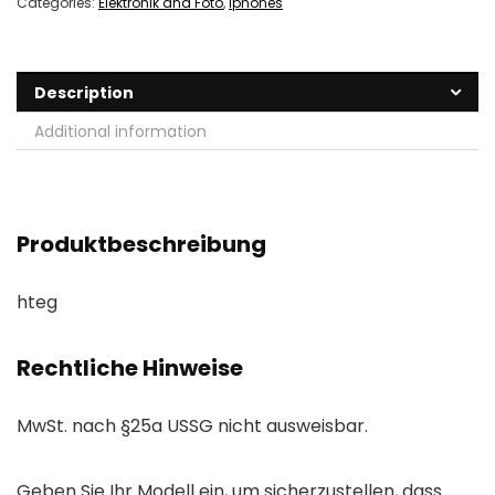
Categories:
Elektronik and Foto
,
Iphones
Description
Additional information
Produktbeschreibung
hteg
Rechtliche Hinweise
MwSt. nach §25a USSG nicht ausweisbar.
Geben Sie Ihr Modell ein, um sicherzustellen, dass