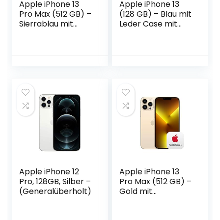
Apple iPhone 13
Apple iPhone 13
Pro Max (512 GB) –
(128 GB) – Blau mit
Sierrablau mit
Leder Case mit
AppleCare+
MagSafe (für
iPhone 13) –
Mitternacht
Apple iPhone 12
Apple iPhone 13
Pro, 128GB, Silber –
Pro Max (512 GB) –
(Generalüberholt)
Gold mit
AppleCare+