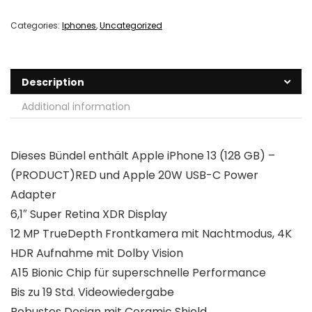
Categories:
Iphones
,
Uncategorized
Description
Additional information
Dieses Bündel enthält Apple iPhone 13 (128 GB) –
(PRODUCT)RED und Apple 20W USB-C Power
Adapter
6,1″ Super Retina XDR Display
12 MP TrueDepth Frontkamera mit Nachtmodus, 4K
HDR Aufnahme mit Dolby Vision
A15 Bionic Chip für superschnelle Performance
Bis zu 19 Std. Videowiedergabe
Robustes Design mit Ceramic Shield