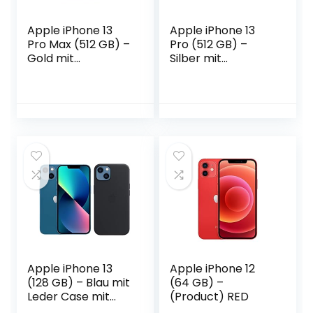
Apple iPhone 13
Apple iPhone 13
Pro Max (512 GB) –
Pro (512 GB) –
Gold mit
Silber mit
AppleCare+
AppleCare+
Apple iPhone 13
Apple iPhone 12
(128 GB) – Blau mit
(64 GB) –
Leder Case mit
(Product) RED
MagSafe (für