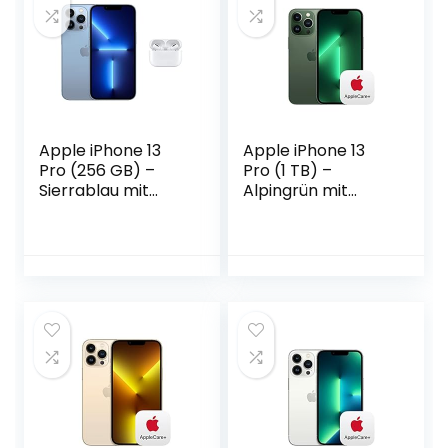
Apple iPhone 13
Apple iPhone 13
Pro (256 GB) –
Pro (1 TB) –
Sierrablau mit
Alpingrün mit
AirPods Pro
AppleCare+