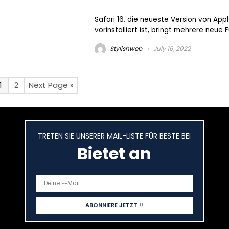
Safari 16, die neueste Version von Ap
vorinstalliert ist, bringt mehrere neue F
Stylishweb
July 16, 2022
1
2
Next Page »
TRETEN SIE UNSERER MAIL-LISTE FÜR BESTE BEI
Bietet an