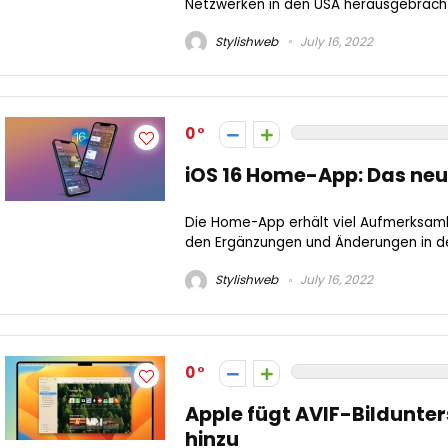
Netzwerken in den USA herausgebracht. 
Stylishweb
July 16, 2022
0
iOS 16 Home-App: Das neu
Die Home-App erhält viel Aufmerksamk
den Ergänzungen und Änderungen in der
Stylishweb
July 16, 2022
0
Apple fügt AVIF-Bildunter
hinzu