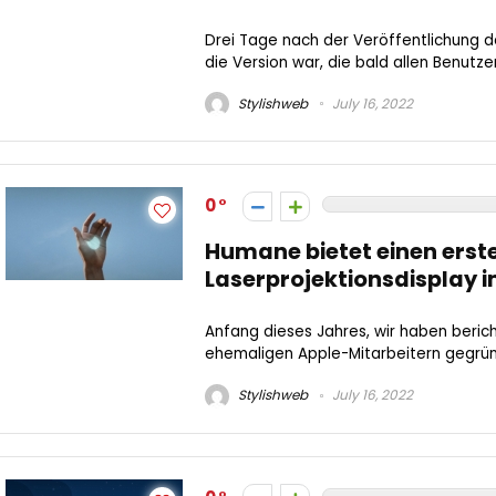
Drei Tage nach der Veröffentlichung d
die Version war, die bald allen Benutze
Stylishweb
July 16, 2022
0
Humane bietet einen erste
Laserprojektionsdisplay 
Anfang dieses Jahres, wir haben berich
ehemaligen Apple-Mitarbeitern gegründ
Stylishweb
July 16, 2022