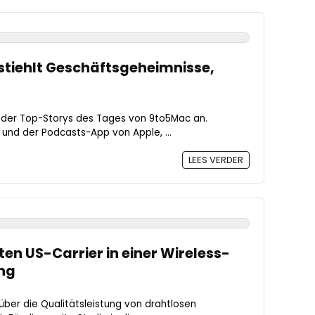
r stiehlt Geschäftsgeheimnisse,
 der Top-Storys des Tages von 9to5Mac an.
 und der Podcasts-App von Apple, ...
LEES VERDER
en US-Carrier in einer Wireless-
ung
über die Qualitätsleistung von drahtlosen