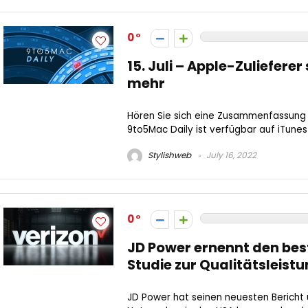
0
15. Juli – Apple-Zuliefere
mehr
Hören Sie sich eine Zusammenfassung
9to5Mac Daily ist verfügbar auf iTunes
Stylishweb
July 16, 2022
0
JD Power ernennt den best
Studie zur Qualitätsleist
JD Power hat seinen neuesten Bericht 