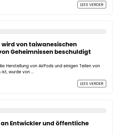
LEES VERDER
e wird von taiwanesischen
von Geheimnissen beschuldigt
die Herstellung von AirPods und einigen Teilen von
ist, wurde von ...
LEES VERDER
2 an Entwickler und öffentliche