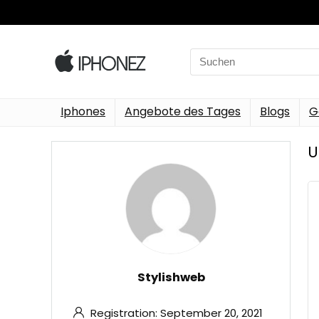
Search
for:
Iphones
Angebote des Tages
Blogs
G
U
Stylishweb
Registration: September 20, 2021