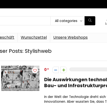
All categories
L
eschäft
Wunschzettel
Unsere Webshops
ser Posts:
Stylishweb
0
Die Auswirkungen technol
Bau- und Infrastrukturpr
In der Welt der Technologie dreht sic
Innovationen. Aber wussten Sie, dass T