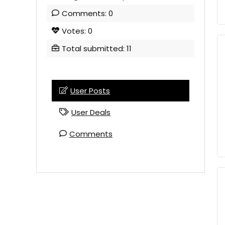
Comments: 0
Votes: 0
Total submitted: 11
User Posts
User Deals
Comments