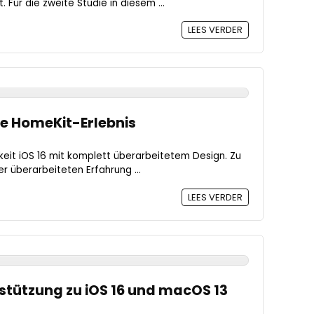
Für die zweite Studie in diesem ...
LEES VERDER
e HomeKit-Erlebnis
eit iOS 16 mit komplett überarbeitetem Design. Zu
 überarbeiteten Erfahrung ...
LEES VERDER
stützung zu iOS 16 und macOS 13