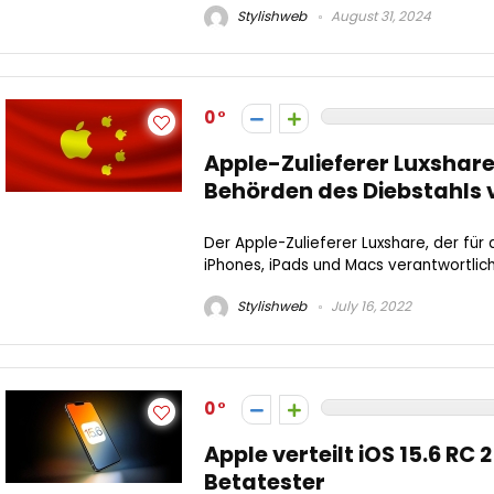
Stylishweb
August 31, 2024
0
Apple-Zulieferer Luxshar
Behörden des Diebstahls 
Der Apple-Zulieferer Luxshare, der für 
iPhones, iPads und Macs verantwortlich 
Stylishweb
July 16, 2022
0
Apple verteilt iOS 15.6 RC 
Betatester