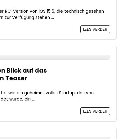
er RC-Version von iOS 15.6, die technisch gesehen
rn zur Verfügung stehen ...
LEES VERDER
n Blick auf das
im Teaser
tet wie ein geheimnisvolles Startup, das von
et wurde, ein ...
LEES VERDER