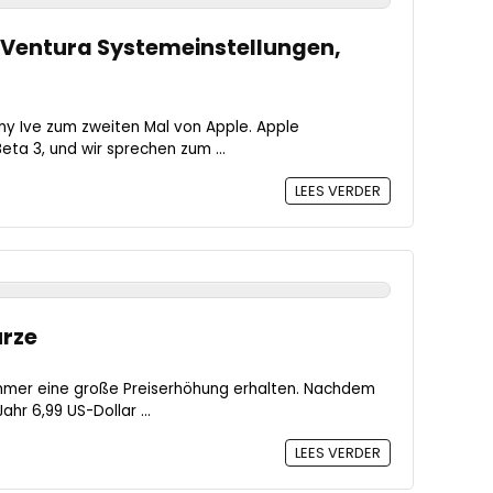
S Ventura Systemeinstellungen,
ny Ive zum zweiten Mal von Apple. Apple
eta 3, und wir sprechen zum ...
LEES VERDER
ürze
mmer eine große Preiserhöhung erhalten. Nachdem
hr 6,99 US-Dollar ...
LEES VERDER