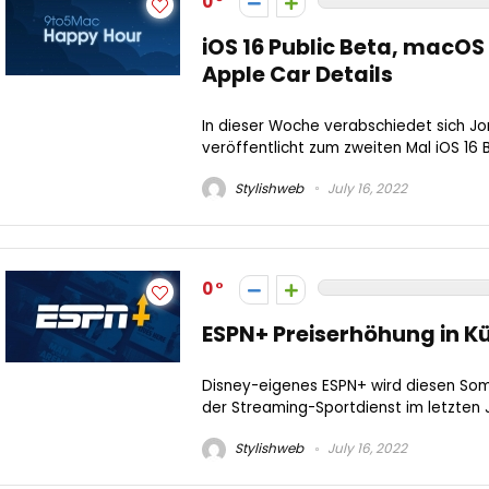
0
iOS 16 Public Beta, macO
Apple Car Details
In dieser Woche verabschiedet sich Jo
veröffentlicht zum zweiten Mal iOS 16 B
Stylishweb
July 16, 2022
0
ESPN+ Preiserhöhung in K
Disney-eigenes ESPN+ wird diesen So
der Streaming-Sportdienst im letzten Ja
Stylishweb
July 16, 2022