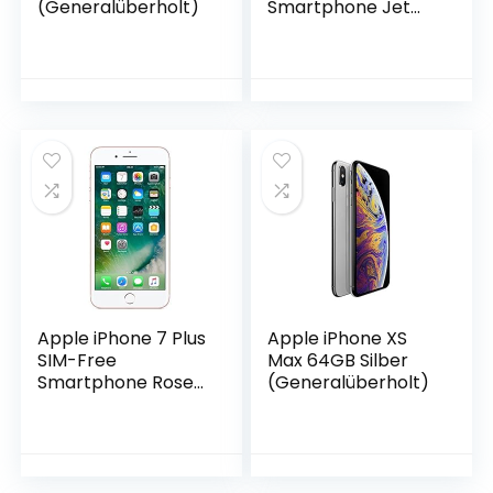
(Generalüberholt)
Smartphone Jet
Black 256GB
(Renewed)
Apple iPhone 7 Plus
Apple iPhone XS
SIM-Free
Max 64GB Silber
Smartphone Rose
(Generalüberholt)
Gold 128GB
(Renewed)