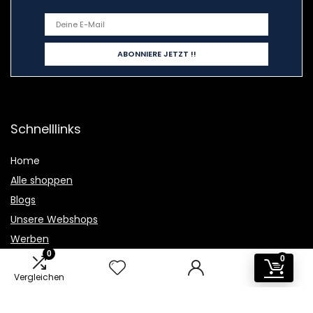
Schnelllinks
Home
Alle shoppen
Blogs
Unsere Webshops
Werben
0
0
Erklärungen
Vergleichen
Datenschutz-Bestimmungen