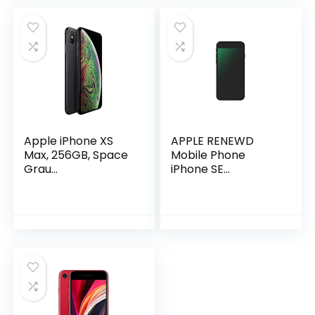
Apple iPhone XS
APPLE RENEWD
Max, 256GB, Space
Mobile Phone
Grau
iPhone SE
(Generalüberholt)
2020/BLACK RND-
P17164