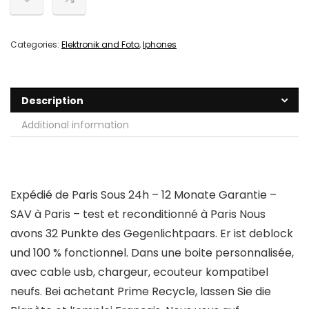
Categories:
Elektronik and Foto
,
Iphones
Description
Additional information
Expédié de Paris Sous 24h – 12 Monate Garantie –
SAV à Paris – test et reconditionné à Paris Nous
avons 32 Punkte des Gegenlichtpaars. Er ist deblock
und 100 % fonctionnel. Dans une boite personnalisée,
avec cable usb, chargeur, ecouteur kompatibel
neufs. Bei achetant Prime Recycle, lassen Sie die