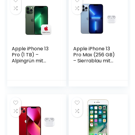
Apple iPhone 13
Apple iPhone 13
Pro (1 TB) –
Pro Max (256 GB)
Alpingrün mit
– Sierrablau mit
AppleCare+
AirPods Pro