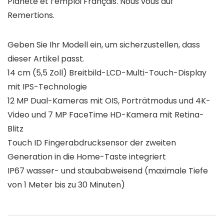
Planète et l’emploi Français. Nous vous auf
Remertions.
Geben Sie Ihr Modell ein, um sicherzustellen, dass
dieser Artikel passt.
14 cm (5,5 Zoll) Breitbild-LCD-Multi-Touch-Display
mit IPS-Technologie
12 MP Dual-Kameras mit OIS, Porträtmodus und 4K-
Video und 7 MP FaceTime HD-Kamera mit Retina-
Blitz
Touch ID Fingerabdrucksensor der zweiten
Generation in die Home-Taste integriert
IP67 wasser- und staubabweisend (maximale Tiefe
von 1 Meter bis zu 30 Minuten)