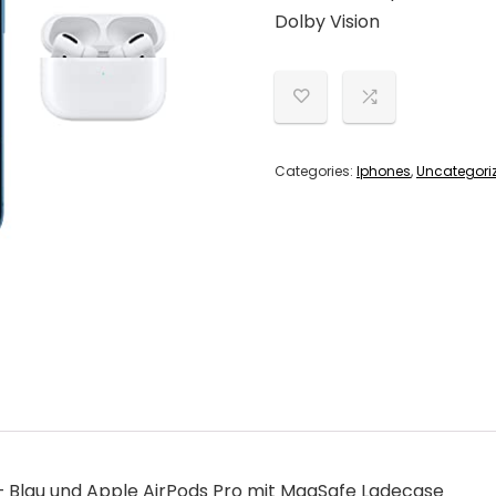
Dolby Vision
Categories:
Iphones
,
Uncategori
 – Blau und Apple AirPods Pro mit MagSafe Ladecase