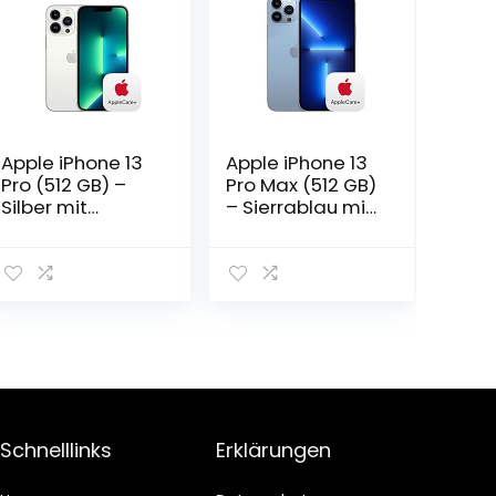
Apple iPhone 13
Apple iPhone 13
Pro (512 GB) –
Pro Max (512 GB)
Silber mit
– Sierrablau mit
AppleCare+
AppleCare+
Schnelllinks
Erklärungen