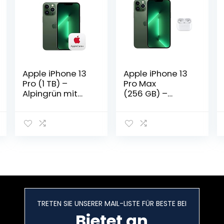
Apple iPhone 13
Apple iPhone 13
Pro (1 TB) –
Pro Max
Alpingrün mit
(256 GB) –
AppleCare+
Alpingrün mit
AirPods Pro
TRETEN SIE UNSERER MAIL-LISTE FÜR BESTE BEI
Bietet an