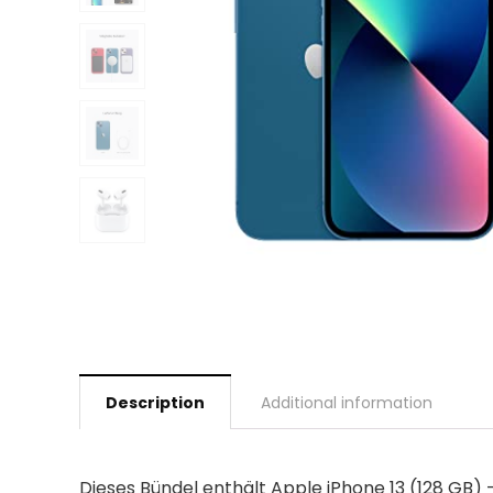
Description
Additional information
Dieses Bündel enthält Apple iPhone 13 (128 GB)