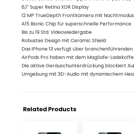
6,1″ Super Retina XDR Display
12 MP TrueDepth Frontkamera mit Nachtmodus,
A15 Bionic Chip für superschnelle Performance
Bis zu 19 Std. Videowiedergabe
Robustes Design mit Ceramic Shield
Das iPhone 13 verfügt über branchenführende
AirPods Pro haben mit dem MagSafe-Ladekoffe
Die aktive Geräuschunterdrückung blockiert Au
Umgebung mit 3D-Audio mit dynamischem Head-
Related Products