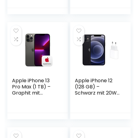
Apple iPhone 13
Apple iPhone 12
Pro Max (1 TB) –
(128 GB) –
Graphit mit
Schwarz mit 20W
AppleCare+
USB‑C Power
Adapter