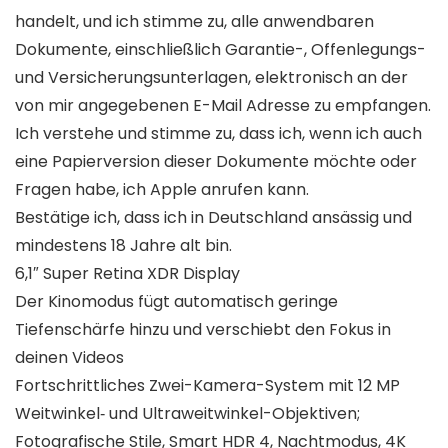
handelt, und ich stimme zu, alle anwendbaren
Dokumente, einschließlich Garantie-, Offenlegungs-
und Versicherungsunterlagen, elektronisch an der
von mir angegebenen E-Mail Adresse zu empfangen.
Ich verstehe und stimme zu, dass ich, wenn ich auch
eine Papierversion dieser Dokumente möchte oder
Fragen habe, ich Apple anrufen kann.
Bestätige ich, dass ich in Deutschland ansässig und
mindestens 18 Jahre alt bin.
6,1″ Super Retina XDR Display
Der Kinomodus fügt automatisch geringe
Tiefenschärfe hinzu und verschiebt den Fokus in
deinen Videos
Fortschrittliches Zwei-Kamera-System mit 12 MP
Weitwinkel‑ und Ultraweitwinkel-Objektiven;
Fotografische Stile, Smart HDR 4, Nachtmodus, 4K