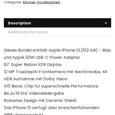
Categories:
Iphones
,
Uncategorized
Description
Additional information
Dieses Bündel enthält Apple iPhone 13 (512 GB) – Blau
und Apple 20W USB-C Power Adapter
6,1″ Super Retina XDR Display
12 MP TrueDepth Frontkamera mit Nachtmodus, 4K
HDR Aufnahme mit Dolby Vision
A15 Bionic Chip für superschnelle Performance
Bis zu 19 Std. Videowiedergabe
Robustes Design mit Ceramic Shield
Das iPhone 13 verfügt über branchenführenden
IP68-Wasserschutz