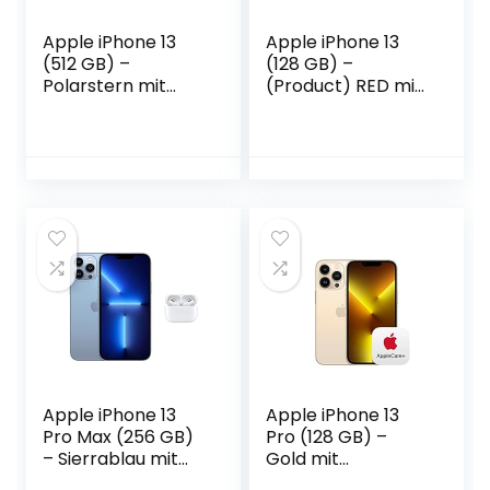
Apple iPhone 13
Apple iPhone 13
(512 GB) –
(128 GB) –
Polarstern mit
(Product) RED mit
AppleCare+
AirPods Pro mit
MagSafe Ladecase
Apple iPhone 13
Apple iPhone 13
Pro Max (256 GB)
Pro (128 GB) –
– Sierrablau mit
Gold mit
AirPods Pro
AppleCare+