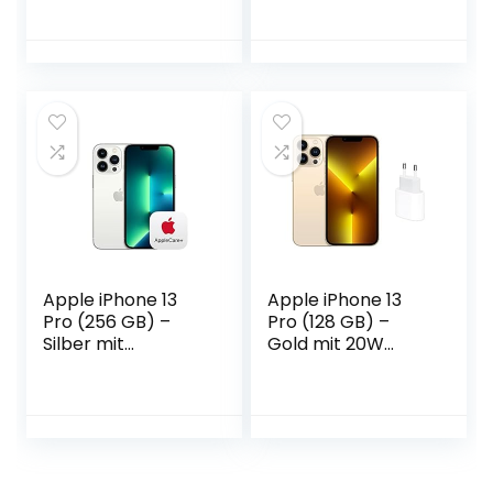
Apple iPhone 13
Apple iPhone 13
Pro (256 GB) –
Pro (128 GB) –
Silber mit
Gold mit 20W
AppleCare+
USB‑C Power
Adapter