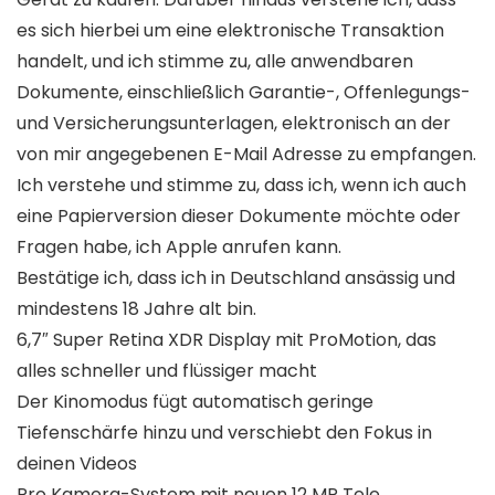
es sich hierbei um eine elektronische Transaktion
handelt, und ich stimme zu, alle anwendbaren
Dokumente, einschließlich Garantie-, Offenlegungs-
und Versicherungsunterlagen, elektronisch an der
von mir angegebenen E-Mail Adresse zu empfangen.
Ich verstehe und stimme zu, dass ich, wenn ich auch
eine Papierversion dieser Dokumente möchte oder
Fragen habe, ich Apple anrufen kann.
Bestätige ich, dass ich in Deutschland ansässig und
mindestens 18 Jahre alt bin.
6,7″ Super Retina XDR Display mit ProMotion, das
alles schneller und flüssiger macht
Der Kinomodus fügt automatisch geringe
Tiefenschärfe hinzu und verschiebt den Fokus in
deinen Videos
Pro Kamera-System mit neuen 12 MP Tele‑,