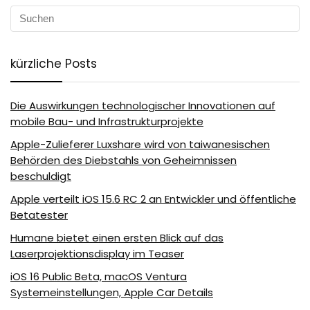
kürzliche Posts
Die Auswirkungen technologischer Innovationen auf
mobile Bau- und Infrastrukturprojekte
Apple-Zulieferer Luxshare wird von taiwanesischen
Behörden des Diebstahls von Geheimnissen
beschuldigt
Apple verteilt iOS 15.6 RC 2 an Entwickler und öffentliche
Betatester
Humane bietet einen ersten Blick auf das
Laserprojektionsdisplay im Teaser
iOS 16 Public Beta, macOS Ventura
Systemeinstellungen, Apple Car Details