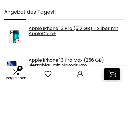
Angebot des Tages!!
Apple iPhone 13 Pro (512 GB) - Silber mit
AppleCare+
Apple iPhone 13 Pro Max (256 GB) -
Sierrablau mit AirPods Pro
0
0
Vergleichen
Apple iPhone 13 Mini (256 GB) - Polarstern
mit 20W USB‑C Power Adapter
Apple iPhone 12 (128 GB) - (Product) RED