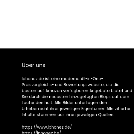
Über uns
Iphonez.de ist eine moderne All-in-One-
Preisvergleichs- und Bewertungswebsite, die die
besten auf Amazon verfügbaren Angebote bietet und
Sie durch die neuesten hinzugefügten Blogs auf dem
Laufenden hält. Alle Bilder unterliegen dem
Urheberrecht ihrer jeweiligen Eigentümer. Alle zitierten
Inhalte stammen aus ihren jeweiligen Quellen.
https://www.iphonez.de/
https://iphonez.be/