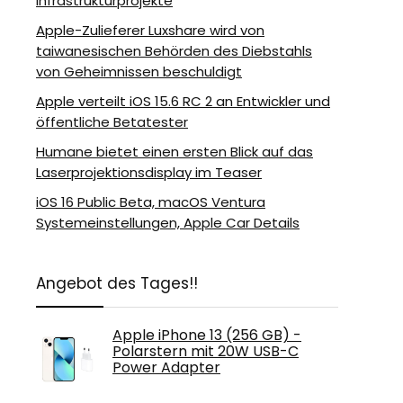
Infrastrukturprojekte
Apple-Zulieferer Luxshare wird von
taiwanesischen Behörden des Diebstahls
von Geheimnissen beschuldigt
Apple verteilt iOS 15.6 RC 2 an Entwickler und
öffentliche Betatester
Humane bietet einen ersten Blick auf das
Laserprojektionsdisplay im Teaser
iOS 16 Public Beta, macOS Ventura
Systemeinstellungen, Apple Car Details
Angebot des Tages!!
Apple iPhone 13 (256 GB) -
Polarstern mit 20W USB-C
Power Adapter