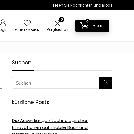
Lesen Sie Nachrichten und Blogs
0
0
€
0.00
ogin
Vergleichen
Wunschzettel
Suchen
kürzliche Posts
Die Auswirkungen technologischer
Innovationen auf mobile Bau- und