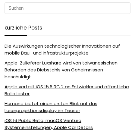
kürzliche Posts
Die Auswirkungen technologischer Innovationen auf
mobile Bau- und Infrastrukturprojekte
Apple-Zulieferer Luxshare wird von taiwanesischen
Behörden des Diebstahls von Geheimnissen
beschuldigt
Apple verteilt iOS 15.6 RC 2 an Entwickler und öffentliche
Betatester
Humane bietet einen ersten Blick auf das
Laserprojektionsdisplay im Teaser
iOS 16 Public Beta, macOS Ventura
Systemeinstellungen, Apple Car Details