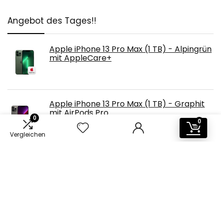
Angebot des Tages!!
Apple iPhone 13 Pro Max (1 TB) - Alpingrün
mit AppleCare+
Apple iPhone 13 Pro Max (1 TB) - Graphit
mit AirPods Pro
0
0
Vergleichen
Apple iPhone 13 (512 GB) - Mitternacht
mit AppleCare+
Apple iPhone 13 Pro Max (512 GB) - Silber