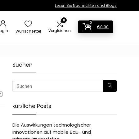
Lesen Sie Nachrichten und Blogs
0
0
€
0.00
ogin
Vergleichen
Wunschzettel
Suchen
kürzliche Posts
Die Auswirkungen technologischer
Innovationen auf mobile Bau- und