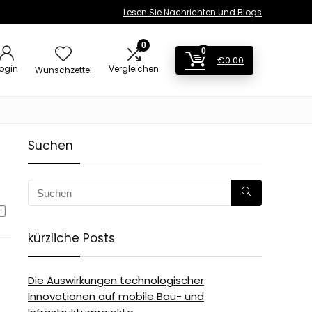
Lesen Sie Nachrichten und Blogs
0
0
€
0.00
ogin
Vergleichen
Wunschzettel
Suchen
kürzliche Posts
Die Auswirkungen technologischer
Innovationen auf mobile Bau- und