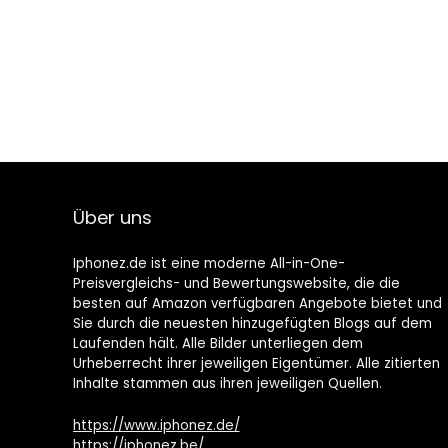
Über uns
Iphonez.de ist eine moderne All-in-One-
Preisvergleichs- und Bewertungswebsite, die die
besten auf Amazon verfügbaren Angebote bietet und
Sie durch die neuesten hinzugefügten Blogs auf dem
Laufenden hält. Alle Bilder unterliegen dem
Urheberrecht ihrer jeweiligen Eigentümer. Alle zitierten
Inhalte stammen aus ihren jeweiligen Quellen.
https://www.iphonez.de/
https://iphonez.be/