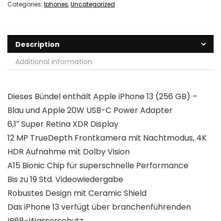
Categories:
Iphones
,
Uncategorized
Description
Additional information
Dieses Bündel enthält Apple iPhone 13 (256 GB) –
Blau und Apple 20W USB-C Power Adapter
6,1″ Super Retina XDR Display
12 MP TrueDepth Frontkamera mit Nachtmodus, 4K
HDR Aufnahme mit Dolby Vision
A15 Bionic Chip für superschnelle Performance
Bis zu 19 Std. Videowiedergabe
Robustes Design mit Ceramic Shield
Das iPhone 13 verfügt über branchenführenden
IP68-Wasserschutz