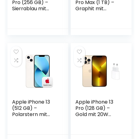
Pro (256 GB) –
Pro Max (1 TB) –
Sierrablau mit
Graphit mit
AirPods Pro
AppleCare+
Apple iPhone 13
Apple iPhone 13
(512 GB) –
Pro (128 GB) –
Polarstern mit
Gold mit 20W
AppleCare+
USB‑C Power
Adapter