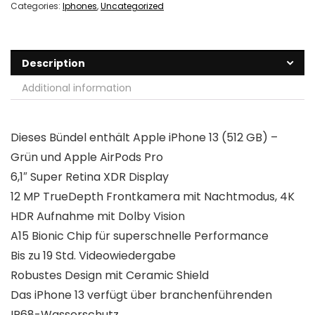
Categories:
Iphones
,
Uncategorized
Description
Additional information
Dieses Bündel enthält Apple iPhone 13 (512 GB) –
Grün und Apple AirPods Pro
6,1″ Super Retina XDR Display
12 MP TrueDepth Frontkamera mit Nachtmodus, 4K
HDR Aufnahme mit Dolby Vision
A15 Bionic Chip für superschnelle Performance
Bis zu 19 Std. Videowiedergabe
Robustes Design mit Ceramic Shield
Das iPhone 13 verfügt über branchenführenden
IP68-Wasserschutz