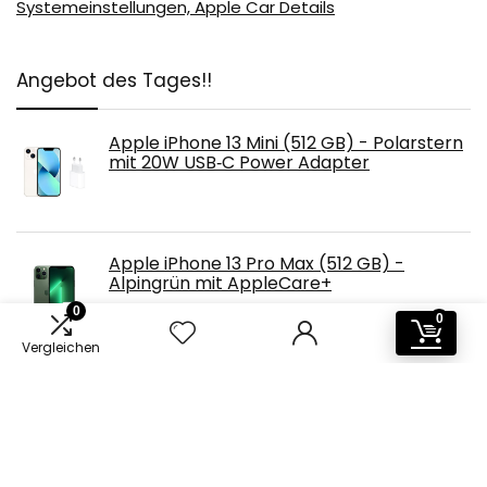
Systemeinstellungen, Apple Car Details
Angebot des Tages!!
Apple iPhone 13 Mini (512 GB) - Polarstern
mit 20W USB‑C Power Adapter
Apple iPhone 13 Pro Max (512 GB) -
Alpingrün mit AppleCare+
0
0
Vergleichen
Apple iPhone 13 Mini (512 GB) - Blau mit
Leder Case mit MagSafe (für iPhone 13
Mini) - Mitternacht