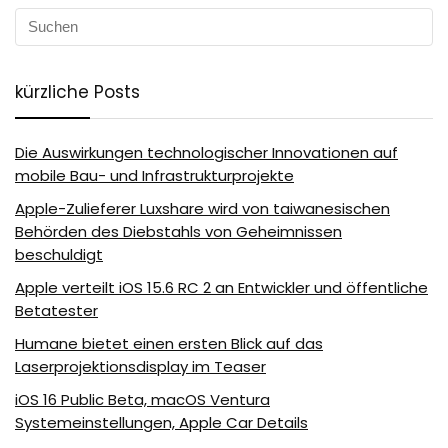
kürzliche Posts
Die Auswirkungen technologischer Innovationen auf
mobile Bau- und Infrastrukturprojekte
Apple-Zulieferer Luxshare wird von taiwanesischen
Behörden des Diebstahls von Geheimnissen
beschuldigt
Apple verteilt iOS 15.6 RC 2 an Entwickler und öffentliche
Betatester
Humane bietet einen ersten Blick auf das
Laserprojektionsdisplay im Teaser
iOS 16 Public Beta, macOS Ventura
Systemeinstellungen, Apple Car Details