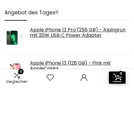
Angebot des Tages!!
Apple iPhone 13 Pro (256 GB) - Alpingrün
mit 20W USB‑C Power Adapter
Apple iPhone 13 (128 GB) - Pink mit
AppleCare+
0
0
Vergleichen
Apple iPhone 13 (256 GB) - Polarstern mit
AirPods Pro mit MagSafe Ladecase
Apple iPhone 13 (256 GB) - Polarstern mit