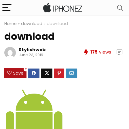
Home
»
download
»
download
download
Stylishweb
175
Views
June 23, 2019
2
Save